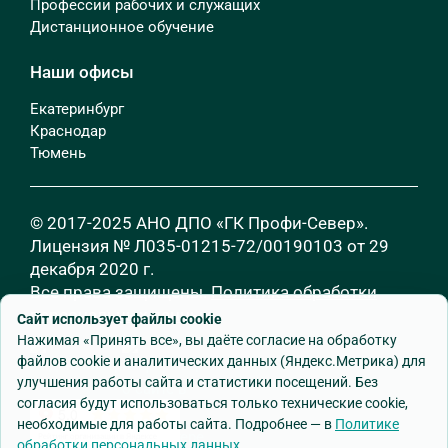
Профессии рабочих и служащих
Дистанционное обучение
Наши офисы
Екатеринбург
Краснодар
Тюмень
© 2017-2025 АНО ДПО «ГК Профи-Север».
Лицензия № Л035-01215-72/00190103 от 29
декабря 2020 г.
Все права защищены.
Политика обработки
персональных данных
Сайт использует файлы cookie
Нажимая «Принять все», вы даёте согласие на обработку
файлов cookie и аналитических данных (Яндекс.Метрика) для
улучшения работы сайта и статистики посещений. Без
согласия будут использоваться только технические cookie,
необходимые для работы сайта. Подробнее — в
Политике
обработки персональных данных
.