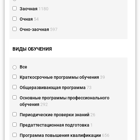
Заочная
1180
Очная
54
Очно-заочная
597
ВИДЫ ОБУЧЕНИЯ
Все
Краткосрочные программы обучения
39
Общеразвивающая программа
73
Основные программы профессионального
обучения
292
Периодические проверки знаний
26
Предаттестационная подготовка
1
Программа повышения квалификации
656