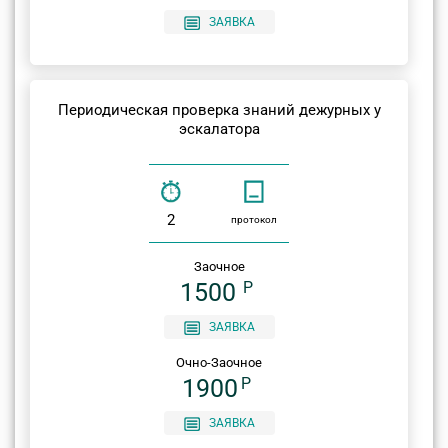
ЗАЯВКА
Периодическая проверка знаний дежурных у
эскалатора
2
протокол
Заочное
1500
P
ЗАЯВКА
Очно-Заочное
1900
P
ЗАЯВКА