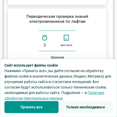
Периодическая проверка знаний
электромехаников по лифтам
2
протокол
Заочное
1500
P
Сайт использует файлы cookie
Нажимая «Принять все», вы даёте согласие на обработку
ЗАЯВКА
файлов cookie и аналитических данных (Яндекс.Метрика) для
улучшения работы сайта и статистики посещений. Без
Очно-Заочное
согласия будут использоваться только технические cookie,
1900
P
необходимые для работы сайта. Подробнее — в
Политике
обработки персональных данных
.
ЗАЯВКА
Принять все
Только необходимые