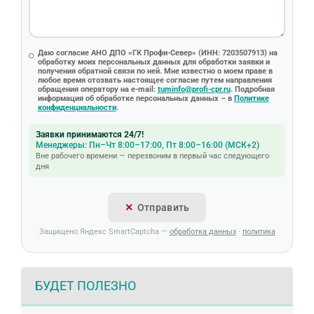
Даю согласие АНО ДПО «ГК Профи-Север» (ИНН: 7203507913) на
обработку моих персональных данных для обработки заявки и
получения обратной связи по ней. Мне известно о моем праве в
любое время отозвать настоящее согласие путем направления
обращения оператору на e-mail:
tuminfo@profi-cpr.ru
. Подробная
информация об обработке персональных данных – в
Политике
конфиденциальности
.
Заявки принимаются 24/7!
Менеджеры: Пн–Чт 8:00–17:00, Пт 8:00–16:00 (МСК+2)
Вне рабочего времени — перезвоним в первый час следующего
дня
Отправить
Защищено Яндекс SmartCaptcha —
обработка данных
·
политика
БУДЕТ ПОЛЕЗНО