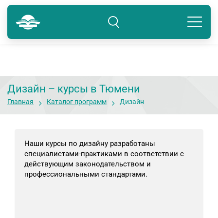
Тюмень
8 800 250-41-22
Подразделение: Тюмень
Дизайн – курсы в Тюмени
Главная
Каталог программ
Дизайн
Наши курсы по дизайну разработаны
специалистами-практиками в соответствии с
действующим законодательством и
профессиональными стандартами.