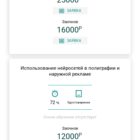
ЗАЯВКА
Заочное
16000
P
ЗАЯВКА
Использование нейросетей в полиграфии и
наружной рекламе
72 ч.
Удостоверение
Очное обучение отсутствует
Заочное
12000
P