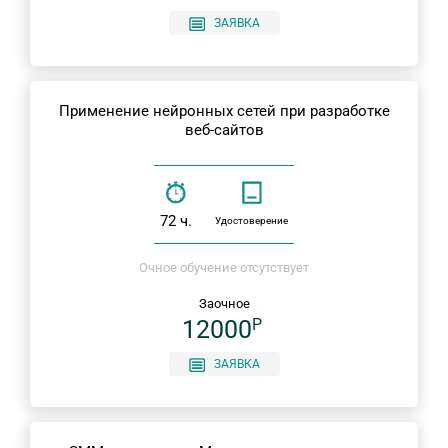
ЗАЯВКА
Применение нейронных сетей при разработке
веб-сайтов
72 ч.
Удостоверение
Очное обучение отсутствует
Заочное
12000
P
ЗАЯВКА