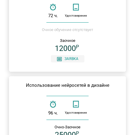
72 ч.
Удостоверение
Очное обучение отсутствует
Заочное
12000
P
ЗАЯВКА
Использование нейросетей в дизайне
96 ч.
Удостоверение
Очно-Заочное
25000
P