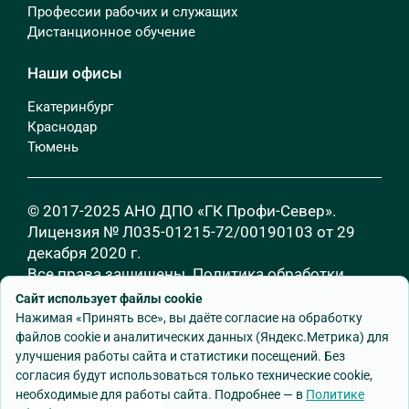
Профессии рабочих и служащих
Дистанционное обучение
Наши офисы
Екатеринбург
Краснодар
Тюмень
© 2017-2025 АНО ДПО «ГК Профи-Север».
Лицензия № Л035-01215-72/00190103 от 29
декабря 2020 г.
Все права защищены.
Политика обработки
персональных данных
Сайт использует файлы cookie
Нажимая «Принять все», вы даёте согласие на обработку
файлов cookie и аналитических данных (Яндекс.Метрика) для
улучшения работы сайта и статистики посещений. Без
согласия будут использоваться только технические cookie,
необходимые для работы сайта. Подробнее — в
Политике