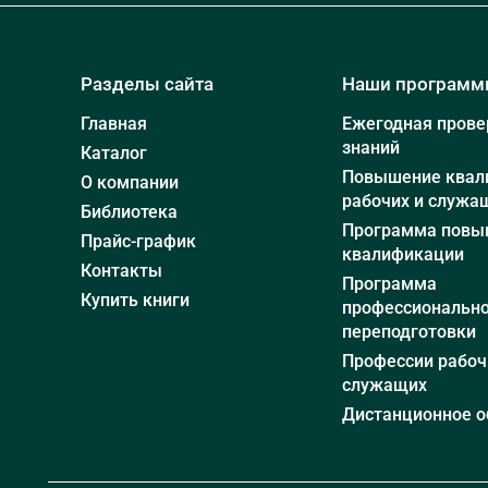
Разделы сайта
Наши програм
Главная
Ежегодная прове
знаний
Каталог
Повышение квал
О компании
рабочих и служа
Библиотека
Программа повы
Прайс-график
квалификации
Контакты
Программа
Купить книги
профессиональн
переподготовки
Профессии рабоч
служащих
Дистанционное о