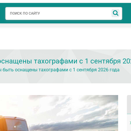
авная
О компании
АУЦ
Готовые решения
Новости
Свед
снащены тахографами с 1 сентября 20
 быть оснащены тахографами с 1 сентября 2026 года