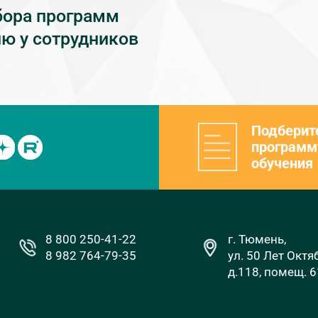
бора программ
ю у сотрудников
Подберит
программ
обучения
8 800 250-41-22
г. Тюмень,
8 982 764-79-35
ул. 50 Лет Октя
д.118, помещ. 