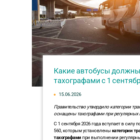
Какие автобусы должн
тахографами с 1 сентябр
15.06.2026
Правительство утвердило категории тр
оснащены тахографами при регулярных 
С 1 сентября 2026 года вступает в силу
560, которым установлены
категории т
тахографами
при выполнении регулярны