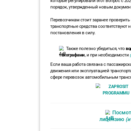
которые регулировали этот вопрос с 202
порядок, утвержденный новым докумен
Перевозчикам стоит заранее проверить 
транспортные средства соответствуют 
постановления в силу.
Также полезно убедиться, что
во
тахографами
, и при необходимости
Если ваша работа связана с пассажирс
движения или эксплуатацией транспорт
сфере перевозок автомобильным транс
Посмот
лицензию
(и