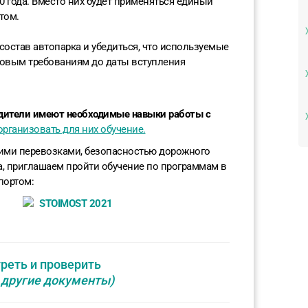
0 года. Вместо них будет применяться единый
том.
состав автопарка и убедиться, что используемые
новым требованиям до даты вступления
дители имеют необходимые навыки работы с
организовать для них обучение.
кими перевозками, безопасностью дорожного
а, приглашаем пройти обучение по программам в
портом:
реть и проверить
 другие документы)