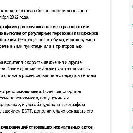
законодательства о безопасности дорожного
ября 2032 года.
ографами должны оснащаться транспортные
рые выполняют регулярные перевозки пассажиров
общении.
Речь идет об автобусах, используемых
селенными пунктами или в пригородных
а водителя, скорость движения и другие
тва. Такие данные помогают контролировать
и снижать риски, связанные с переутомлением
смотрено
исключение
. Если транспортное
ских перевозчиков, допущенных к
евозкам, и уже оборудовано тахографом,
лашением ЕСТР, дополнительно оснащать его
 ряд ранее действовавших нормативных актов
,