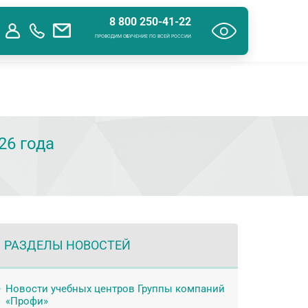
8 800 250-41-22
ения об образовательной организации
Контакты
ПРОВОДИМ ОБУЧЕНИЕ ПО ВСЕЙ РОССИИ
26 года
РАЗДЕЛЫ НОВОСТЕЙ
Новости учебных центров Группы компаний
«Профи»