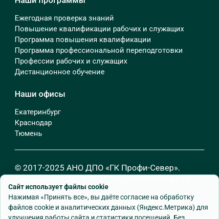
Ежегодная проверка знаний
Повышение квалификации рабочих и служащих
Программа повышения квалификации
Программа профессиональной переподготовки
Профессии рабочих и служащих
Дистанционное обучение
Наши офисы
Екатеринбург
Краснодар
Тюмень
© 2017-2025 АНО ДПО «ГК Профи-Север».
Лицензия № Л035-01215-72/00190103 от 29
Сайт использует файлы cookie
декабря 2020 г.
Нажимая «Принять все», вы даёте согласие на обработку
Все права защищены.
Политика обработки
файлов cookie и аналитических данных (Яндекс.Метрика) для
персональных данных
улучшения работы сайта и статистики посещений. Без