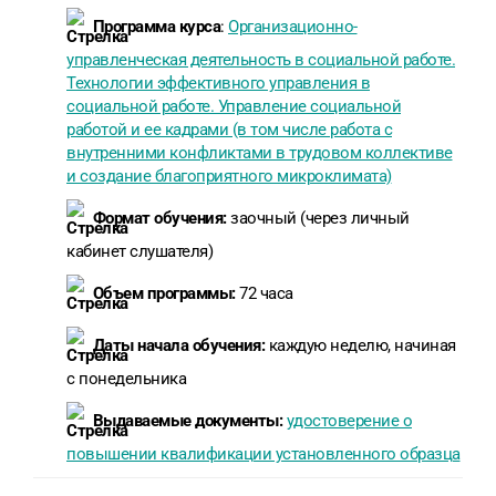
Программа курса
:
Организационно-
управленческая деятельность в социальной работе.
Технологии эффективного управления в
социальной работе. Управление социальной
работой и ее кадрами (в том числе работа с
внутренними конфликтами в трудовом коллективе
и создание благоприятного микроклимата)
Формат обучения:
заочный (через личный
кабинет слушателя)
Объем программы:
72 часа
Даты начала обучения:
каждую неделю, начиная
с понедельника
Выдаваемые документы:
удостоверение о
повышении квалификации установленного образца