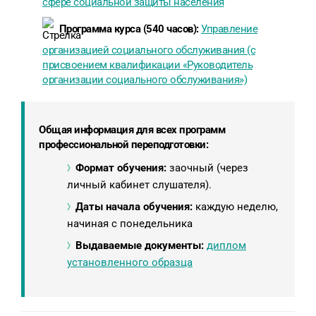
сфере социальной защиты населения
Программа курса (540 часов):
Управление
организацией социального обслуживания (с
присвоением квалификации «Руководитель
организации социального обслуживания»)
Общая информация для всех программ
профессиональной переподготовки
:
Формат обучения:
заочный (через
личный кабинет слушателя).
Даты начала обучения:
каждую неделю,
начиная с понедельника
Выдаваемые документы:
диплом
установленного образца