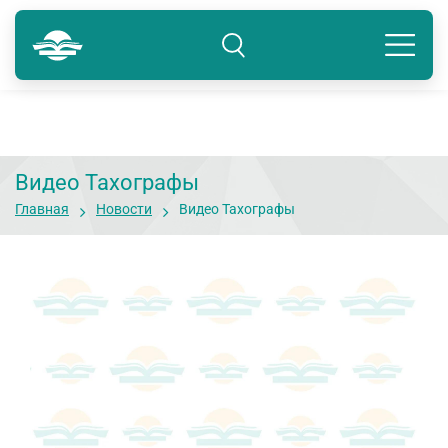
Тюмень
8 800 250-41-22
Подразделение: Тюмень
Видео Тахографы
Главная
Новости
Видео Тахографы