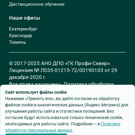
Дистанционное обучение
Наши офисы
Екатеринбург
Краснодар
Тюмень
© 2017-2025 АНО ДПО «ГК Профи-Север».
Лицензия № Л035-01215-72/00190103 от 29
декабря 2020 г.
Все права защищены.
Политика обработки
персональных данных
Сайт использует файлы cookie
Нажимая «Принять все», вы даёте согласие на обработку
файлов cookie и аналитических данных (Яндекс.Метрика) для
улучшения работы сайта и статистики посещений. Без
согласия будут использоваться только технические cookie,
необходимые для работы сайта. Подробнее — в
Политике
обработки персональных данных
.