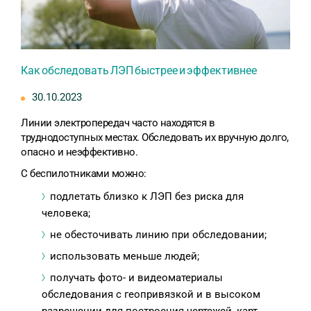
Как обследовать ЛЭП быстрее и эффективнее
30.10.2023
Линии электропередач часто находятся в
труднодоступных местах. Обследовать их вручную долго,
опасно и неэффективно.
С беспилотниками можно:
подлетать близко к ЛЭП без риска для
человека;
не обесточивать линию при обследовании;
использовать меньше людей;
получать фото- и видеоматериалы
обследования с геопривязкой и в высоком
разрешении для построения чертежей, карт,