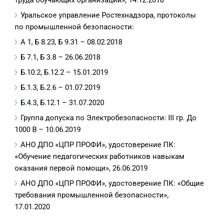
труда обучающих организаций», 14.12.2018
Уральское управление Ростехнадзора, протоколы
по промышленной безопасности:
А 1, Б 8.23, Б 9.31 – 08.02.2018
Б 7.1, Б 3.8 – 26.06.2018
Б.10.2, Б.12.2 – 15.01.2019
Б.1.3, Б.2.6 – 01.07.2019
Б.4.3, Б.12.1 – 31.07.2020
Группа допуска по Электробезопасности: III гр. До
1000 В – 10.06.2019
АНО ДПО «ЦПР ПРОФИ», удостоверение ПК:
«Обучение педагогических работников навыкам
оказания первой помощи», 26.06.2019
АНО ДПО «ЦПР ПРОФИ», удостоверение ПК: «Общие
требования промышленной безопасности»,
17.01.2020