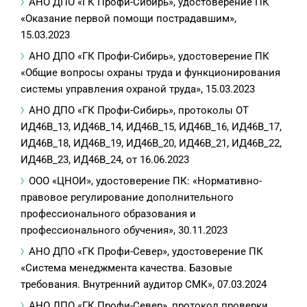
АНО ДПО «ГК Профи-Сибирь», удостоверение ПК
«Оказание первой помощи пострадавшим»,
15.03.2023
АНО ДПО «ГК Профи-Сибирь», удостоверение ПК
«Общие вопросы охраны труда и функционирования
системы управления охраной труда», 15.03.2023
АНО ДПО «ГК Профи-Сибирь», протоколы ОТ
ИД46В_13, ИД46В_14, ИД46В_15, ИД46В_16, ИД46В_17,
ИД46В_18, ИД46В_19, ИД46В_20, ИД46В_21, ИД46В_22,
ИД46В_23, ИД46В_24, от 16.06.2023
ООО «ЦНОИ», удостоверение ПК: «Нормативно-
правовое регулирование дополнительного
профессионального образования и
профессионального обучения», 30.11.2023
АНО ДПО «ГК Профи-Север», удостоверение ПК
«Система менеджмента качества. Базовые
требования. Внутренний аудитор СМК», 07.03.2024
АНО ДПО «ГК Профи-Север», протокол проверки