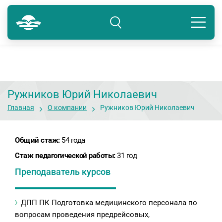
Тюмень
8 800 250-41-22
Подразделение: Тюмень
Ружников Юрий Николаевич
Главная
О компании
Ружников Юрий Николаевич
Общий стаж:
54 года
Стаж педагогической работы:
31 год
Преподаватель курсов
ДПП ПК Подготовка медицинского персонала по
вопросам проведения предрейсовых,