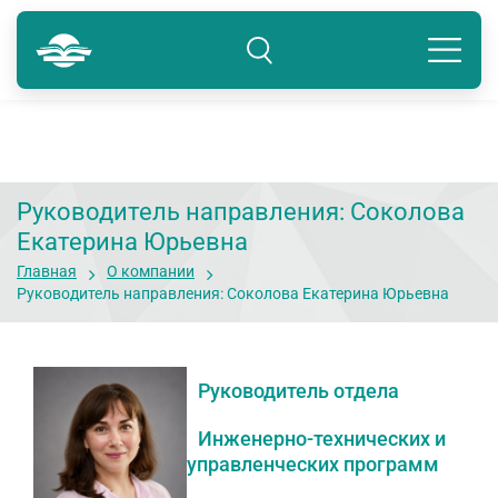
Тюмень
8 800 250-41-22
Подразделение: Тюмень
Руководитель направления: Соколова
Екатерина Юрьевна
Главная
О компании
Руководитель направления: Соколова Екатерина Юрьевна
Руководитель отдела
Инженерно-технических и
управленческих программ