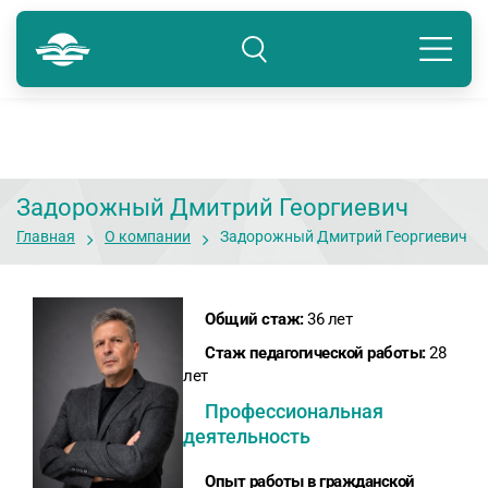
Тюмень
8 800 250-41-22
Подразделение: Тюмень
Задорожный Дмитрий Георгиевич
Главная
О компании
Задорожный Дмитрий Георгиевич
Общий стаж:
36 лет
Стаж педагогической работы:
28
лет
Профессиональная
деятельность
Опыт работы в гражданской