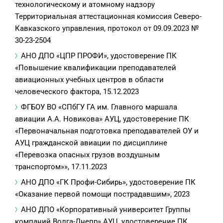
технологическому и атомному надзору
Территориальная аттестационная комиссия Северо-
Кавказского управления, протокол от 09.09.2023 №
30-23-2504
АНО ДПО «ЦПР ПРОФИ», удостоверение ПК
«Повышение квалификации преподавателей
авиационных учебных центров в области
человеческого фактора, 15.12.2023
ФГБОУ ВО «СПбГУ ГА им. Главного маршала
авиации А.А. Новикова» АУЦ, удостоверение ПК
«Первоначальная подготовка преподавателей ОУ и
АУЦ гражданской авиации по дисциплине
«Перевозка опасных грузов воздушным
транспортом»», 17.11.2023
АНО ДПО «ГК Профи-Сибирь», удостоверение ПК
«Оказание первой помощи пострадавшим», 2023
АНО ДПО «Корпоративный университет Группы
компаний Волга-Днепр» АУЦ, удостоверение ПК